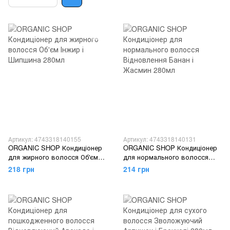
Артикул: 4743318140155
Артикул: 4743318140131
ORGANIC SHOP Кондиціонер
ORGANIC SHOP Кондиціонер
для жирного волосся Об'єм
для нормального волосся
Інжир і Шипшина 280мл
Відновлення Банан і Жасмин
218 грн
214 грн
280мл