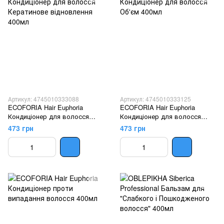
Артикул: 4745010333088
Артикул: 4745010333125
ECOFORIA Hair Euphoria
ECOFORIA Hair Euphoria
Кондиціонер для волосся
Кондиціонер для волосся
Кератинове відновлення
Об'єм 400мл
473 грн
473 грн
400мл