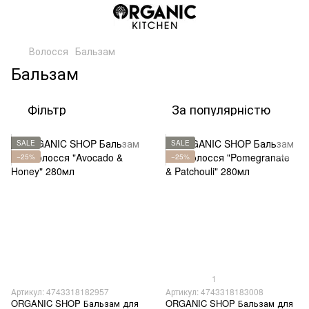
Волосся
Бальзам
Бальзам
Фільтр
За популярністю
SALE
SALE
−25%
−25%
1
Артикул: 4743318182957
Артикул: 4743318183008
ORGANIC SHOP Бальзам для
ORGANIC SHOP Бальзам для