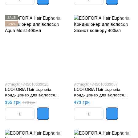
SALE
−25%
Артикул: 4745010333026
Артикул: 4745010333057
ECOFORIA Hair Euphoria
ECOFORIA Hair Euphoria
Кондиціонер для волосся
Кондиціонер для волосся
Aqua Moist 400мл
Захист кольору 400мл
355 грн
473 грн
473 грн