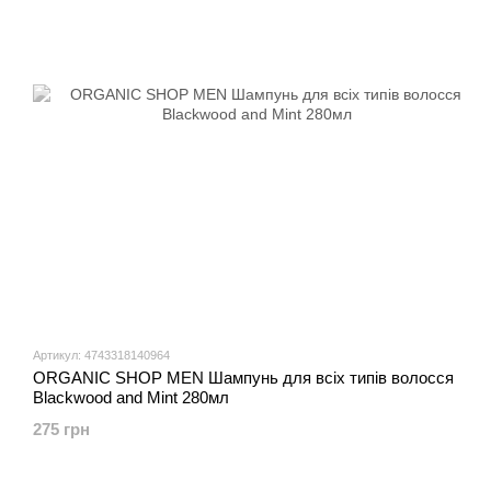
Артикул: 4743318140964
ORGANIC SHOP MEN Шампунь для всіх типів волосся
Blackwood and Mint 280мл
275 грн