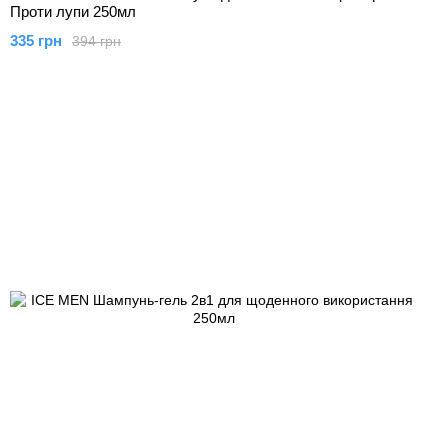
Проти лупи 250мл
335 грн
394 грн