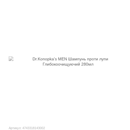
Артикул: 4743318143002