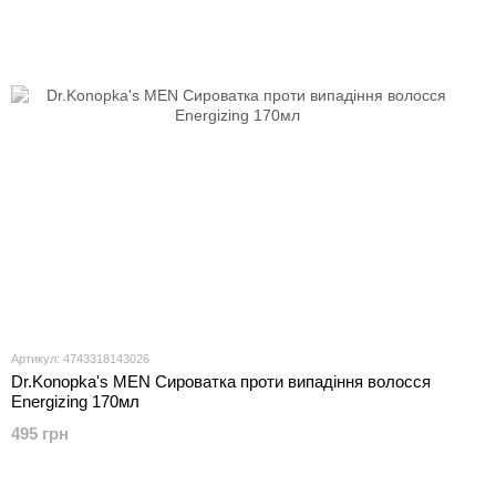
Артикул: 4743318143026
Dr.Konopka's MEN Сироватка проти випадіння волосся
Energizing 170мл
495 грн