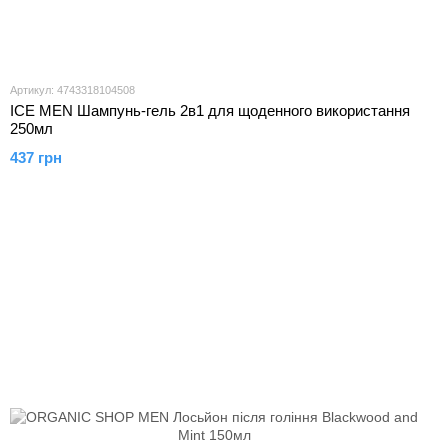
Артикул: 4743318104508
ICE MEN Шампунь-гель 2в1 для щоденного використання
250мл
437 грн