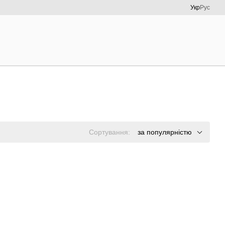
Укр
Рус
Сортування:
за популярністю