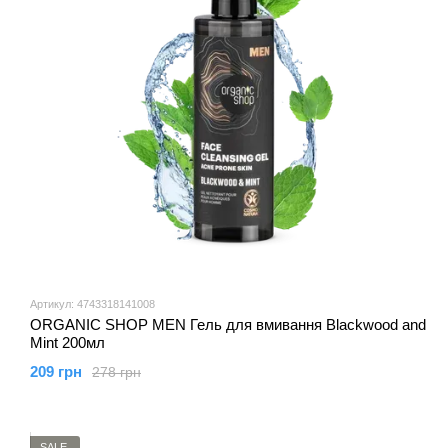
Артикул: 4743318141008
ORGANIC SHOP MEN Гель для вмивання Blackwood and
Mint 200мл
209 грн
278 грн
SALE