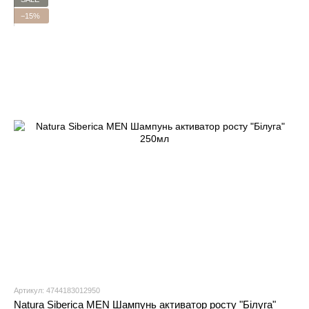
−15%
Артикул: 4744183012950
Natura Siberica MEN Шампунь активатор росту "Білуга"