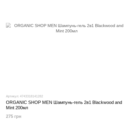
Артикул: 4743318141282
ORGANIC SHOP MEN Шампунь-гель 2в1 Blackwood and
Mint 200мл
275 грн