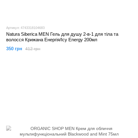
Артикул: 4743318104683
Natura Siberica MEN Гель для душу 2-в-1 для тіла та
волосся Крижана Енергія/Icy Energy 200мл
350 грн
412 грн