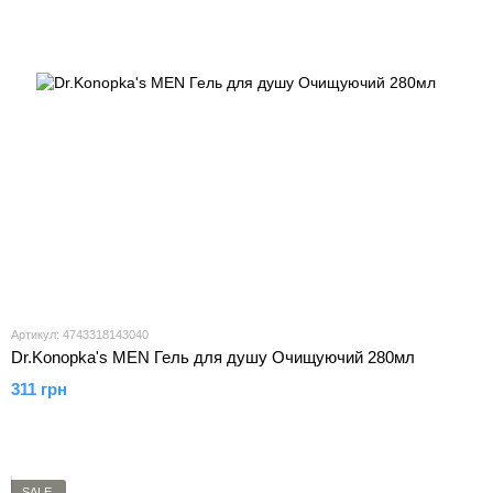
Артикул: 4743318143040
Dr.Konopka's MEN Гель для душу Очищуючий 280мл
311 грн
SALE