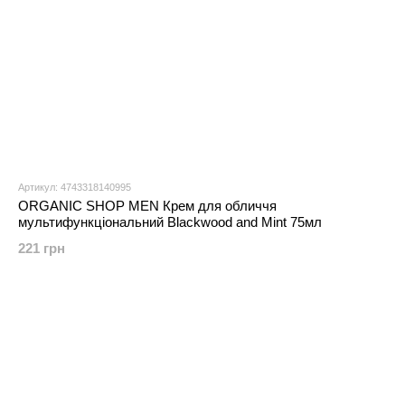
Артикул: 4743318140995
ORGANIC SHOP MEN Крем для обличчя
мультифункціональний Blackwood and Mint 75мл
221 грн