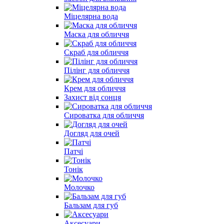
Міцелярна вода
Маска для обличчя
Скраб для обличчя
Пілінг для обличчя
Крем для обличчя
Захист від сонця
Сироватка для обличчя
Догляд для очей
Патчі
Тонік
Молочко
Бальзам для губ
Аксесуари