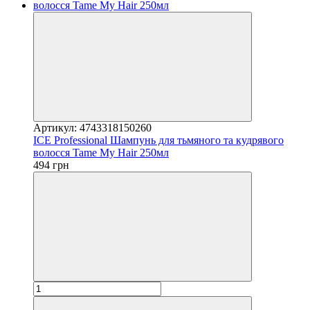
Артикул: 4743318150260
ICE Professional Шампунь для тьмяного та кудрявого
волосся Tame My Hair 250мл
494 грн