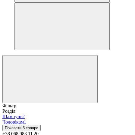
Фільтр
Розділ
Шампунь
2
Чоловікам
1
Показати 3 товара
+38 068 983 11 20