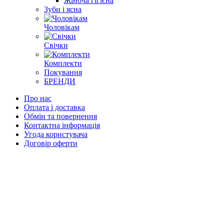
Жіноча гігієна
Зуби і ясна
Чоловікам
Свічки
Комплекти
Покування
БРЕНДИ
Про нас
Оплата і доставка
Обмін та повернення
Контактна інформація
Угода користувача
Договір оферти