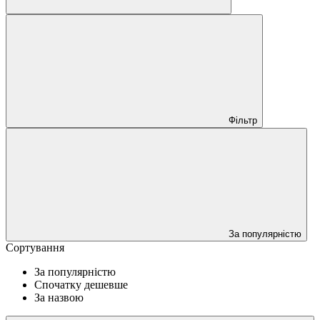
Фільтр
За популярністю
Сортування
За популярністю
Спочатку дешевше
За назвою