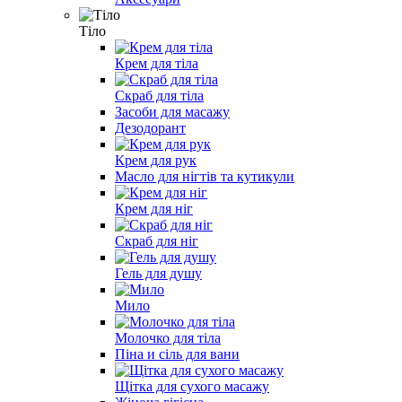
Тіло
Крем для тіла
Скраб для тіла
Засоби для масажу
Дезодорант
Крем для рук
Масло для нігтів та кутикули
Крем для ніг
Скраб для ніг
Гель для душу
Мило
Молочко для тіла
Піна и сіль для вани
Щітка для сухого масажу