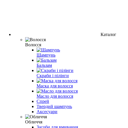
Каталог
Волосся
Шампунь
Бальзам
Скраби і пілінги
Маска для волосся
Масло для волоcся
Спрей
Твердий шампунь
Аксесуари
Обличчя
Засоби для вмивання