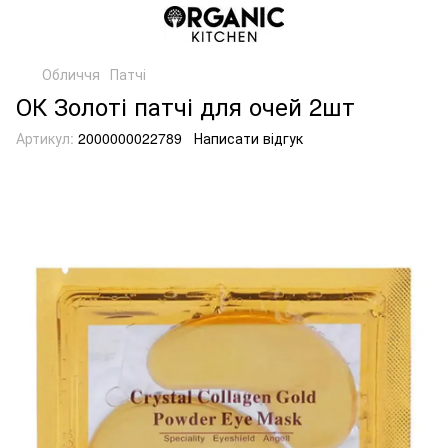
Обличчя
Патчі
ОК Золоті патчі для очей 2шт
Артикул:
2000000022789
Написати відгук