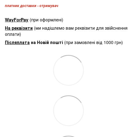
платник доставки - отримувач
WayForPay
(при оформлені)
На реквізити
(ми надішлемо вам реквізити для звійснення
оплати)
Післяплата
на Новій пошті
(при замовлені від 1000 грн)