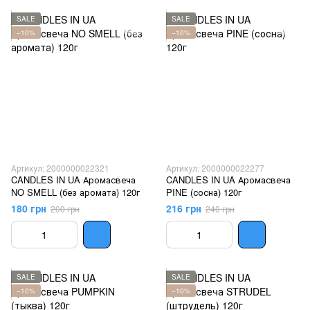
SALE
SALE
−10%
−10%
Артикул: 2000000022321
Артикул: 2000000022277
CANDLES IN UA Аромасвеча
CANDLES IN UA Аромасвеча
NO SMELL (без аромата) 120г
PINE (сосна) 120г
180 грн
216 грн
200 грн
240 грн
SALE
SALE
−10%
−10%