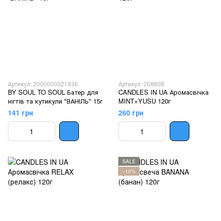
Артикул: 2000000021836
Артикул: 268808
BY SOUL TO SOUL Батер для
CANDLES IN UA Аромаcвічка
нігтів та кутикули "ВАНІЛЬ" 15г
MINT+YUSU 120г
141 грн
260 грн
SALE
−10%