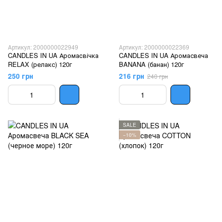
Артикул: 2000000022949
Артикул: 2000000022369
CANDLES IN UA Аромаcвічка
CANDLES IN UA Аромасвеча
RELAX (релакс) 120г
BANANA (банан) 120г
250 грн
216 грн
240 грн
SALE
−10%