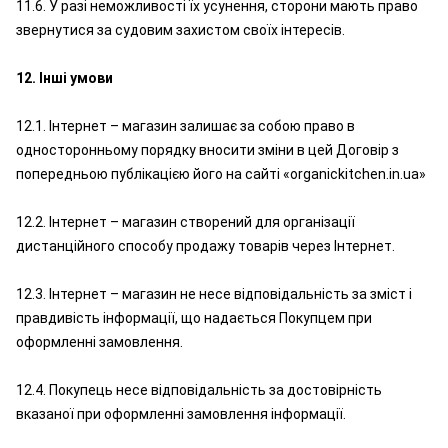
11.6. У разі неможливості їх усунення, сторони мають право
звернутися за судовим захистом своїх інтересів.
12. Інші умови
12.1. Інтернет – магазин залишає за собою право в
односторонньому порядку вносити зміни в цей Договір з
попередньою публікацією його на сайті «organickitchen.in.ua»
12.2. Інтернет – магазин створений для організації
дистанційного способу продажу товарів через Інтернет.
12.3. Інтернет – магазин не несе відповідальність за зміст і
правдивість інформації, що надається Покупцем при
оформленні замовлення.
12.4. Покупець несе відповідальність за достовірність
вказаної при оформленні замовлення інформації.