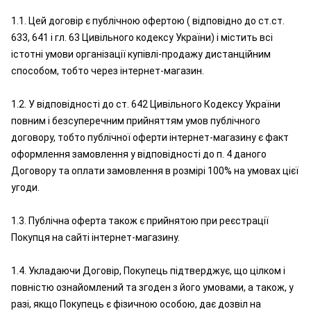
1.1. Цей договір є публічною офертою ( відповідно до ст.ст.
633, 641 і гл. 63 Цивільного кодексу України) і містить всі
істотні умови організації купівлі-продажу дистанційним
способом, тобто через інтернет-магазин.
1.2. У відповідності до ст. 642 Цивільного Кодексу України
повним і безсуперечним прийняттям умов публічного
договору, тобто публічної оферти інтернет-магазину є факт
оформлення замовлення у відповідності до п. 4 даного
Договору та оплати замовлення в розмірі 100% на умовах цієї
угоди.
1.3. Публічна оферта також є прийнятою при реєстрації
Покупця на сайті інтернет-магазину.
1.4. Укладаючи Договір, Покупець підтверджує, що цілком і
повністю ознайомлений та згоден з його умовами, а також, у
разі, якщо Покупець є фізичною особою, дає дозвіл на