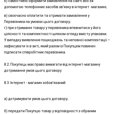
б) самостійно оформити замовлення на сайті або за
допомогою телефонних засобів зв’язку в інтернет -магазині;
в) своєчасно оплатити та отримати замовлення у
Перевізника на умовах цього договору;
г) при отриманні товару у перевізника впевнитися у його
цілісності та комплектності шляхом огляду вмісту упаковки.
У випадку виявлення пошкоджень та неповної комплектації –
зафіксувати їх в акті, який разом із Покупцем повинен
підписати співробітник перевізника.
8.2. Покупець має право вимагати від інтернет-магазину
дотримання умов цього договору.
8.3. Інтернет - магазин зобов'язаний:
а) дотримувати умов цього договору;
б) передати Покупцю товар у відповідності з обраним