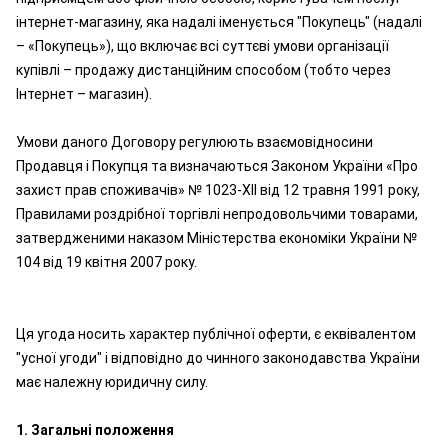
інтернет-магазину, яка надалі іменується "Покупець" (надалі
– «Покупець»), що включає всі суттєві умови організації
купівлі – продажу дистанційним способом (тобто через
Інтернет – магазин).
Умови даного Договору регулюють взаємовідносини
Продавця і Покупця та визначаються Законом України «Про
захист прав споживачів» № 1023-XII від 12 травня 1991 року,
Правилами роздрібної торгівлі непродовольчими товарами,
затвердженими наказом Міністерства економіки України №
104 від 19 квітня 2007 року.
Ця угода носить характер публічної оферти, є еквівалентом
"усної угоди" і відповідно до чинного законодавства України
має належну юридичну силу.
1. Загальні положення