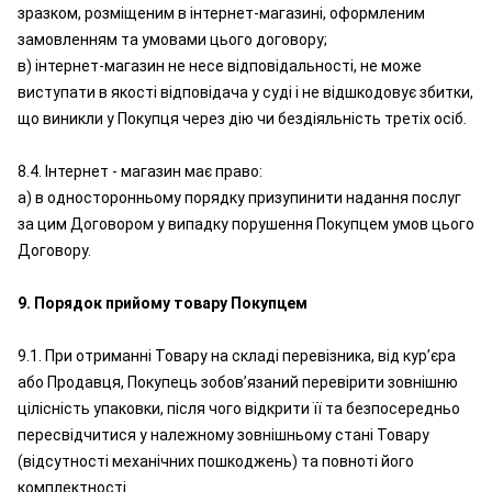
зразком, розміщеним в інтернет-магазині, оформленим
замовленням та умовами цього договору;
в) інтернет-магазин не несе відповідальності, не може
виступати в якості відповідача у суді і не відшкодовує збитки,
що виникли у Покупця через дію чи бездіяльність третіх осіб.
8.4. Інтернет - магазин має право:
а) в односторонньому порядку призупинити надання послуг
за цим Договором у випадку порушення Покупцем умов цього
Договору.
9. Порядок прийому товару Покупцем
9.1. При отриманні Товару на складі перевізника, від кур’єра
або Продавця, Покупець зобов’язаний перевірити зовнішню
цілісність упаковки, після чого відкрити її та безпосередньо
пересвідчитися у належному зовнішньому стані Товару
(відсутності механічних пошкоджень) та повноті його
комплектності.