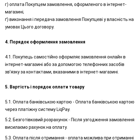
г) оплата Покупцем замовлення, оформленого в інтернет-
магазині;
ґ) виконання і передача замовлення Покупцеві у власність на
умовах Цього договору.
4. Порядок оформлення замовлення
4.1. Покупець самостійно оформляє замовлення онлайн в
інтернет-магазині або за допомогою телефонних засобів
зв’язку за контактами, вказаними в інтернет-магазині.
5. Вартість і порядок оплати товару
5.1. Оплата банківською картою - Оплата банківською картою
через платіжну систему LiqPay.
5.2. Безготівковий розрахунок - Після узгодження замовлення
висилаємо рахунок на оплату.
5.3. Оплата після отримання - оплата можлива при отриманні