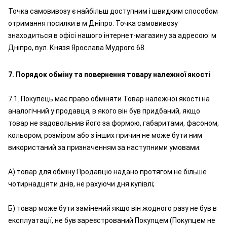
Точка самовивозу є найбільш доступним і швидким способом
отримання посилки в м Дніпро. Точка самовивозу
знаходиться в офісі нашого інтернет-магазину за адресою: м
Дніпро, вул. Князя Ярослава Мудрого 68.
7. Порядок обміну та повернення товару належної якості
7.1. Покупець має право обміняти Товар належної якості на
аналогічний у продавця, в якого він був придбаний, якщо
товар не задовольнив його за формою, габаритами, фасоном,
кольором, розміром або з інших причин не може бути ним
використаний за призначенням за наступними умовами:
А) товар для обміну Продавцю надано протягом не більше
чотирнадцяти днів, не рахуючи дня купівлі;
Б) товар може бути замінений якщо він жодного разу не був в
експлуатації, не був зареєстрований Покупцем (Покупцем не