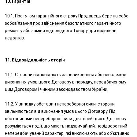
10. Гарантія
10.1. Протягом гарантійного строку Продавець бере на себе
зобов'язання про здійснення безоплатного гарантійного
ремонту або заміни відповідного Товару при виявленні
недоліків.
11. Відповідальність сторін
11.1. Сторони відповідають за невиконання або неналежне
виконання умов цього Договору в порядку, передбаченому
цим Договором і чинним законодавством України.
11.2. У випадку обставин непереборної сили, сторони
звільняються від виконання умов цього Договору. Під
обставинами непереборної сили для цілей цього Договору
розуміються події, що мають надзвичайний, невідворотний
непередбачуваний характер, які виключають або об’єктивно