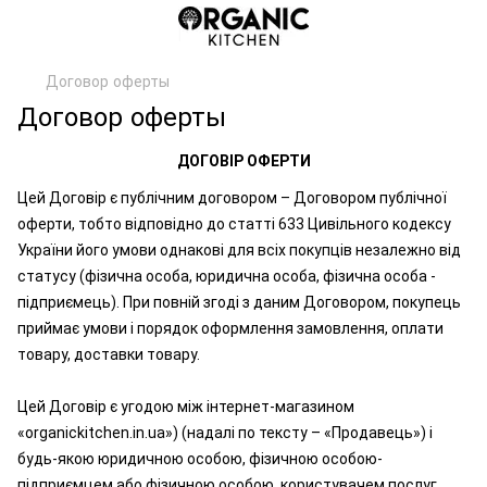
Договор оферты
Договор оферты
ДОГОВІР ОФЕРТИ
Цей Договір є публічним договором – Договором публічної
оферти, тобто відповідно до статті 633 Цивільного кодексу
України його умови однакові для всіх покупців незалежно від
статусу (фізична особа, юридична особа, фізична особа -
підприємець). При повній згоді з даним Договором, покупець
приймає умови і порядок оформлення замовлення, оплати
товару, доставки товару.
Цей Договір є угодою між інтернет-магазином
«organickitchen.in.ua») (надалі по тексту – «Продавець») і
будь-якою юридичною особою, фізичною особою-
підприємцем або фізичною особою, користувачем послуг