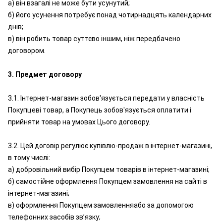
а) він взагалі не може бути усунутий;
б) його усунення потребує понад чотирнадцять календарних
днів;
в) він робить товар суттєво іншим, ніж передбачено
договором.
3. Предмет договору
3.1. Інтернет-магазин зобов'язується передати у власність
Покупцеві товар, а Покупець зобов'язується оплатити і
прийняти товар на умовах Цього договору.
3.2. Цей договір регулює купівлю-продаж в інтернет-магазині,
в тому числі:
а) добровільний вибір Покупцем товарів в інтернет-магазині;
б) самостійне оформлення Покупцем замовлення на сайті в
інтернет-магазині;
в) оформлення Покупцем замовленняабо за допомогою
телефонних засобів зв’язку;