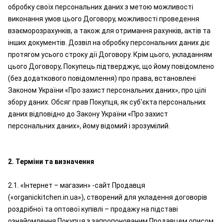
обробку своїх персональних даних з метою можливості
виконання умов цього Договору, можливості проведення
взаєморозрахунків, а також для отримання рахунків, актів та
інших документів. Дозвіл на обробку персональних даних діє
протягом усього строку дії Договору. Крім цього, укладанням
цього Договору, Покупець підтверджує, що йому повідомлено
(без додаткового повідомлення) про права, встановлені
Законом України «Про захист персональних даних», про цілі
збору даних. Обсяг прав Покупця, як суб'єкта персональних
даних відповідно до Закону України «Про захист
персональних даних», йому відомий і зрозумілий.
2. Терміни та визначення
2.1. «Інтернет – магазин» -сайт Продавця
(«organickitchen.in.ua»), створений для укладення договорів
роздрібної та оптової купівлі – продажу на підставі
ознайомлення Покупця з запропонованим Продавцем описом