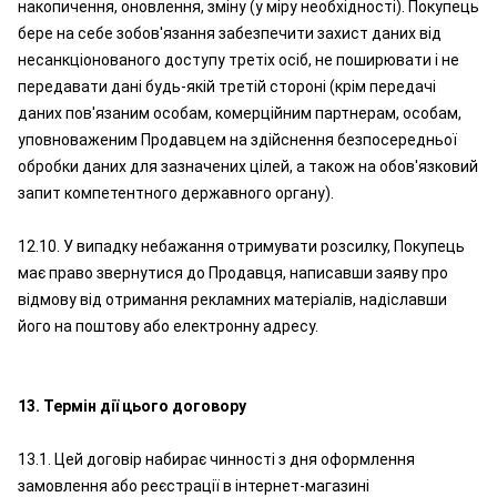
накопичення, оновлення, зміну (у міру необхідності). Покупець
бере на себе зобов'язання забезпечити захист даних від
несанкціонованого доступу третіх осіб, не поширювати і не
передавати дані будь-якій третій стороні (крім передачі
даних пов'язаним особам, комерційним партнерам, особам,
уповноваженим Продавцем на здійснення безпосередньої
обробки даних для зазначених цілей, а також на обов'язковий
запит компетентного державного органу).
12.10. У випадку небажання отримувати розсилку, Покупець
має право звернутися до Продавця, написавши заяву про
відмову від отримання рекламних матеріалів, надіславши
його на поштову або електронну адресу.
13. Термін дії цього договору
13.1. Цей договір набирає чинності з дня оформлення
замовлення або реєстрації в інтернет-магазині