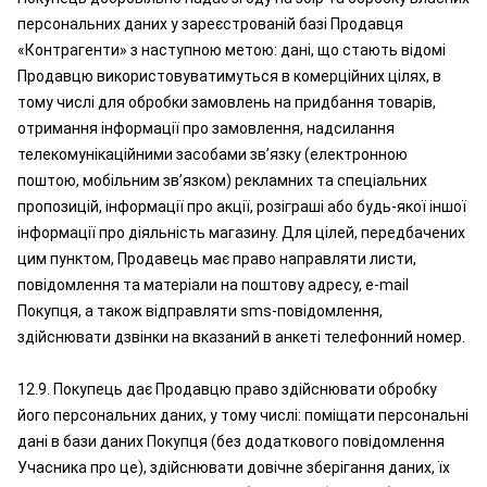
персональних даних у зареєстрованій базі Продавця
«Контрагенти» з наступною метою: дані, що стають відомі
Продавцю використовуватимуться в комерційних цілях, в
тому числі для обробки замовлень на придбання товарів,
отримання інформації про замовлення, надсилання
телекомунікаційними засобами зв’язку (електронною
поштою, мобільним зв’язком) рекламних та спеціальних
пропозицій, інформації про акції, розіграші або будь-якої іншої
інформації про діяльність магазину. Для цілей, передбачених
цим пунктом, Продавець має право направляти листи,
повідомлення та матеріали на поштову адресу, e-mail
Покупця, а також відправляти sms-повідомлення,
здійснювати дзвінки на вказаний в анкеті телефонний номер.
12.9. Покупець дає Продавцю право здійснювати обробку
його персональних даних, у тому числі: поміщати персональні
дані в бази даних Покупця (без додаткового повідомлення
Учасника про це), здійснювати довічне зберігання даних, їх