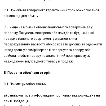
7.4. При обміні товару його гарантійний строк обчислюється
заново від дня обміну.
7.5. Якщо на момент обміну аналогічного товару немає у
продажу, Покупець має право або придбати будь-які інші
товари з наявного асортименту з відповідним
перерахуванням вартості, або розірвати договір та одержати
назад гроші у розмірі вартості повернутого товару, або
здійснити обмін товару на аналогічний при першому ж
надходженні відповідного товару в продаж.
8. Права та обов'язки сторін
8.1. Покупець зобов'язаний:
а) ознайомитись з інформацією про Товар, яка розміщена на
сайті Продавця;