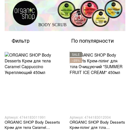
Фильтр
По популярности
SALE
−25%
Артикул: 4744183011991
Артикул: 4744183012004
ORGANIC SHOP Body Desserts
ORGANIC SHOP Body Desserts
Крем для тела Caramel
Крем-пілінг для тіла