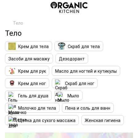
Тело
Тело
Крем для тела
Скраб для тела
Засоби для масажу
Дезодорант
Крем для рук
Масло для ногтей и кутикулы
Крем для ног
Скраб для ног
Гель для душа
Мыло
Молочко для тела
Пена и соль для ванн
Щетка для сухого массажа
Женская гигиена