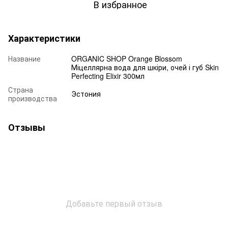
В избранное
Характеристики
Название
ORGANIC SHOP Orange Blossom
Міцеллярна вода для шкіри, очей і губ Skin
Perfecting Elixir 300мл
Страна
Эстония
производства
Отзывы
Добавьте первый отзыв