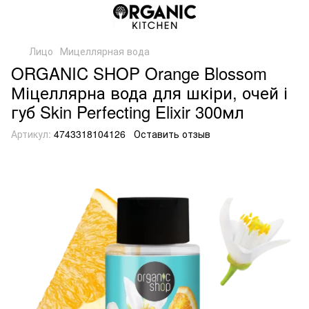
Лицо
Мицеллярная вода
ORGANIC SHOP Orange Blossom
Міцеллярна вода для шкіри, очей і
губ Skin Perfecting Elixir 300мл
Артикул:
4743318104126
Оставить отзыв